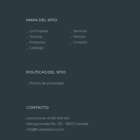
MAPA DEL SITIO
La Empresa
Servicios
Horarios
Noticias
Productos
Contacto
Catálogo
POLÍTICAS DEL SITIO
Política de privacidad
CONTACTO
Llamanos en el
661 840 640
Mercagranada Pto. 139 – 18015 Granada
info@frutasdelpino.com