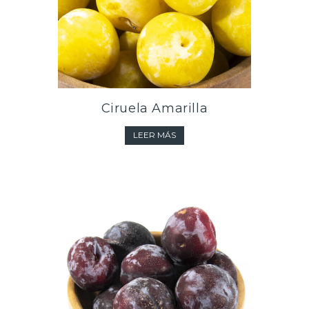
Ciruela Amarilla
LEER MÁS