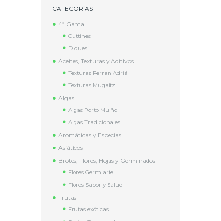
CATEGORÍAS
4ª Gama
Cuttines
Diquesi
Aceites, Texturas y Aditivos
Texturas Ferran Adriá
Texturas Mugaitz
Algas
Algas Porto Muiño
Algas Tradicionales
Aromáticas y Especias
Asiáticos
Brotes, Flores, Hojas y Germinados
Flores Germiarte
Flores Sabor y Salud
Frutas
Frutas exóticas