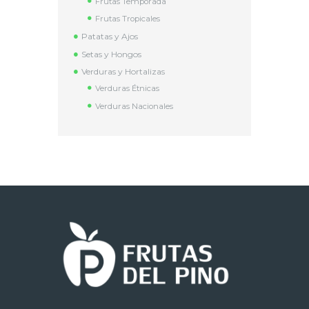
Frutas Temporada
Frutas Tropicales
Patatas y Ajos
Setas y Hongos
Verduras y Hortalizas
Verduras Étnicas
Verduras Nacionales