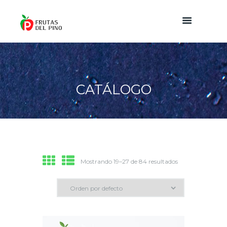
CATÁLOGO
Mostrando 19–27 de 84 resultados