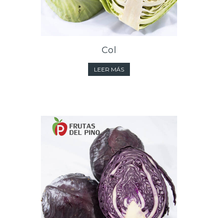
Col
LEER MÁS