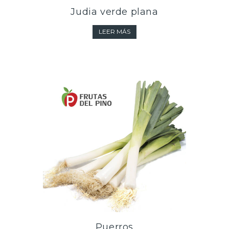
Judia verde plana
LEER MÁS
Puerros