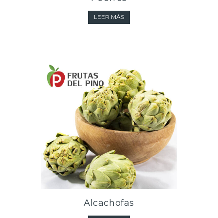
LEER MÁS
Alcachofas