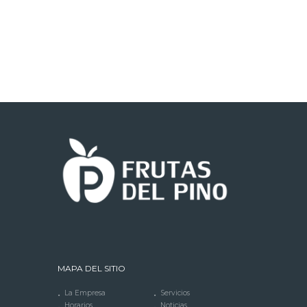
MAPA DEL SITIO
La Empresa
Servicios
Horarios
Noticias