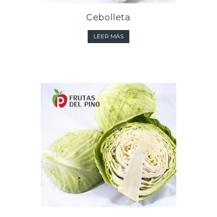
Cebolleta
LEER MÁS