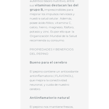
auténtico tesoro nutritivo, entre
sus
vitaminas destacan las del
grupo B,
imprescindibles para
mejorar los impulsos nerviosos y
nuestra salud celular. Además,
posee ácido fólico, vitamina C,
calcio, hierro, magnesio, fósforo,
potasio y zinc. Es por ello que la
Organización Mundial de la Salud
recomienda su consumo.
PROPIEDADES Y BENEFICIOS
DEL PEPINO
Bueno para el cerebro
El pepino contiene un antioxidante
antiinflamatorio ( FLAVONOL),
que mejora la conectividad
neuronal, y cuida de nuestro
cerebro.
Antiinflamatorio natural
El pepino nos mantiene frescos,