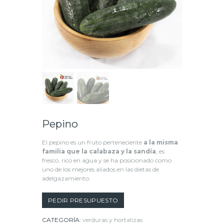
Pepino
El pepino es un fruto perteneciente
a la misma
familia que la calabaza y la sandía
, es
fresco, rico en agua y se ha posicionado como
uno de los mejores aliados en las dietas de
adelgazamiento.
PEDIR PRESUPUESTO
CATEGORÍA:
verduras y hortalizas