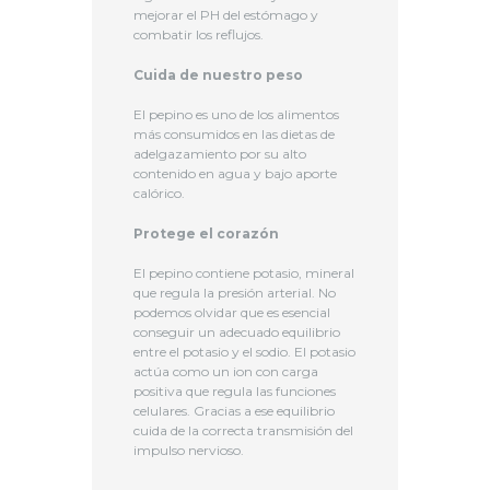
mejorar el PH del estómago y
combatir los reflujos.
Cuida de nuestro peso
El pepino es uno de los alimentos
más consumidos en las dietas de
adelgazamiento por su alto
contenido en agua y bajo aporte
calórico.
Protege el corazón
El pepino contiene potasio, mineral
que regula la presión arterial. No
podemos olvidar que es esencial
conseguir un adecuado equilibrio
entre el potasio y el sodio. El potasio
actúa como un ion con carga
positiva que regula las funciones
celulares. Gracias a ese equilibrio
cuida de la correcta transmisión del
impulso nervioso.