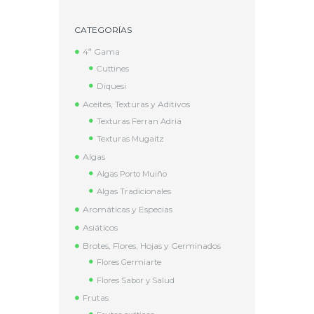
CATEGORÍAS
4ª Gama
Cuttines
Diquesi
Aceites, Texturas y Aditivos
Texturas Ferran Adriá
Texturas Mugaitz
Algas
Algas Porto Muiño
Algas Tradicionales
Aromáticas y Especias
Asiáticos
Brotes, Flores, Hojas y Germinados
Flores Germiarte
Flores Sabor y Salud
Frutas