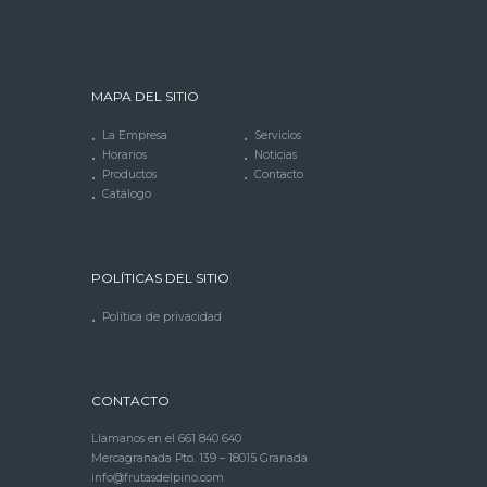
MAPA DEL SITIO
La Empresa
Servicios
Horarios
Noticias
Productos
Contacto
Catálogo
POLÍTICAS DEL SITIO
Política de privacidad
CONTACTO
Llamanos en el
661 840 640
Mercagranada Pto. 139 – 18015 Granada
info@frutasdelpino.com