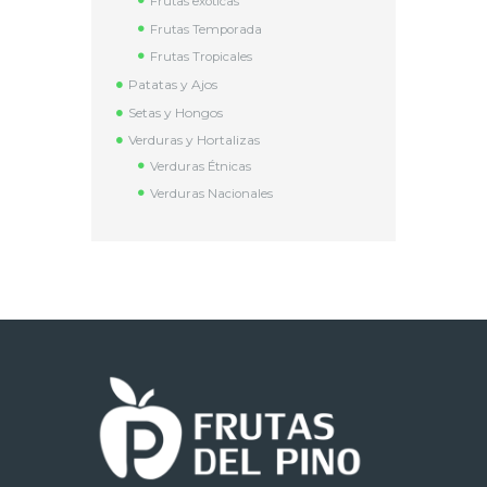
Frutas exóticas
Frutas Temporada
Frutas Tropicales
Patatas y Ajos
Setas y Hongos
Verduras y Hortalizas
Verduras Étnicas
Verduras Nacionales